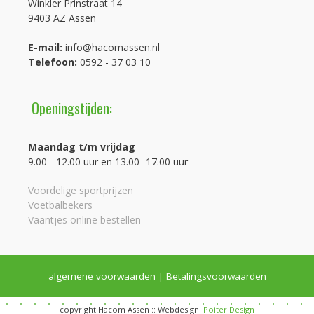
Winkler Prinstraat 14
9403 AZ Assen
E-mail:
info@hacomassen.nl
Telefoon:
0592 - 37 03 10
Openingstijden:
Maandag t/m vrijdag
9.00 - 12.00 uur en 13.00 -17.00 uur
Voordelige sportprijzen
Voetbalbekers
Vaantjes online bestellen
algemene voorwaarden
|
Betalingsvoorwaarden
copyright Hacom Assen :: Webdesign:
Poiter Design